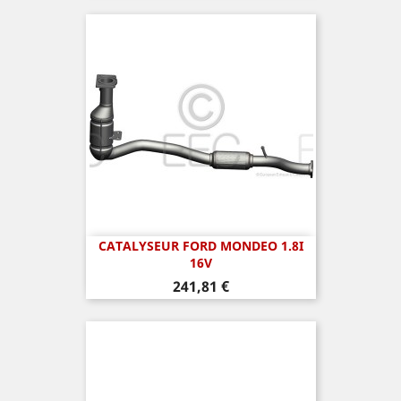
CATALYSEUR FORD MONDEO 1.8I
16V
Prix
241,81 €