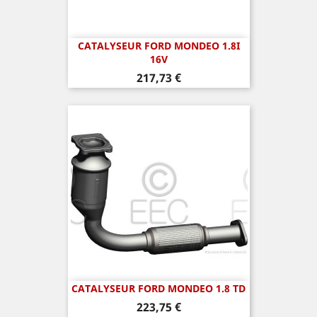
CATALYSEUR FORD MONDEO 1.8I
16V
Prix
217,73 €
CATALYSEUR FORD MONDEO 1.8 TD
Prix
223,75 €