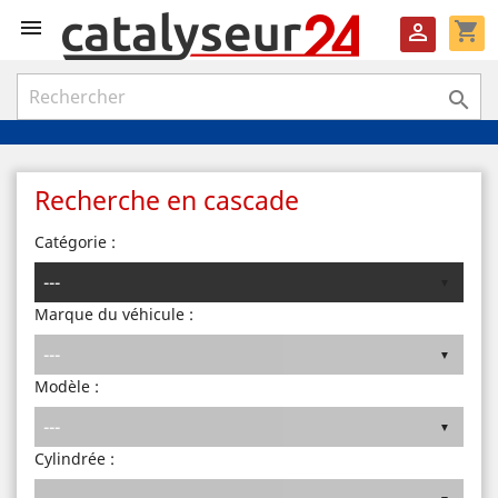

shopping_cart


Recherche en cascade
Catégorie :
Marque du véhicule :
Modèle :
Cylindrée :