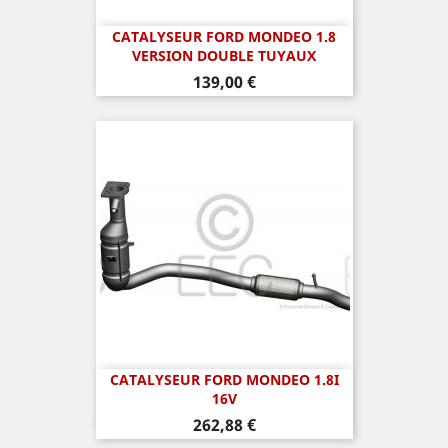
CATALYSEUR FORD MONDEO 1.8
VERSION DOUBLE TUYAUX
Prix
139,00 €
CATALYSEUR FORD MONDEO 1.8I
16V
Prix
262,88 €