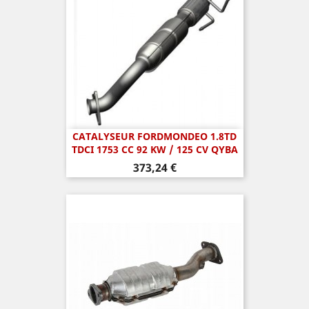
CATALYSEUR FORDMONDEO 1.8TD
TDCI 1753 CC 92 KW / 125 CV QYBA
Prix
373,24 €