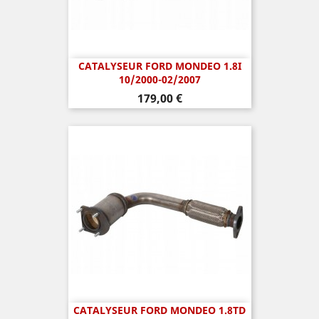
CATALYSEUR FORD MONDEO 1.8I
10/2000-02/2007
Prix
179,00 €
CATALYSEUR FORD MONDEO 1.8TD