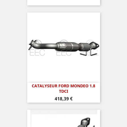
CATALYSEUR FORD MONDEO 1.8
TDCI
Prix
418,39 €