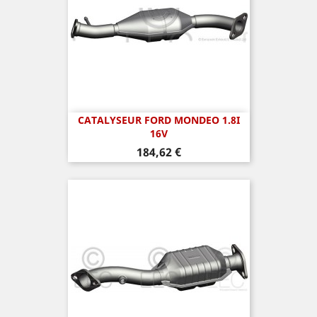
CATALYSEUR FORD MONDEO 1.8I
16V
Prix
184,62 €