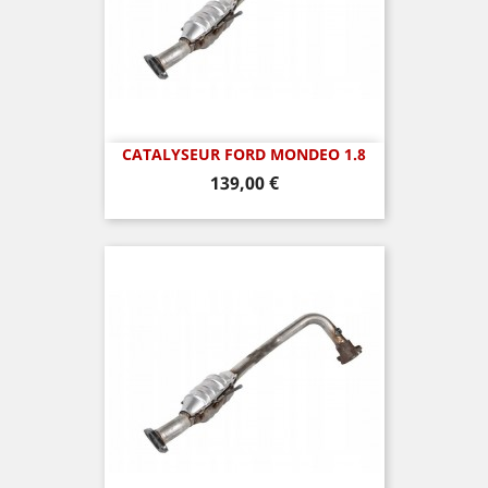
CATALYSEUR FORD MONDEO 1.8
Prix
139,00 €