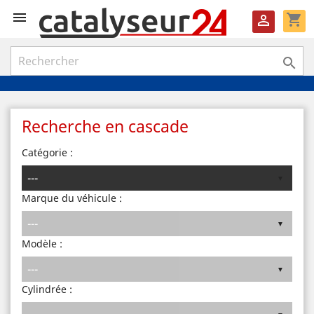

shopping_cart


Recherche en cascade
Catégorie :
Marque du véhicule :
Modèle :
Cylindrée :