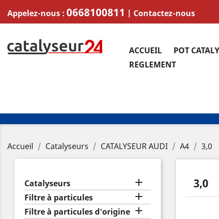
0668100811
Appelez-nous :
|
Contactez-nous
ACCUEIL
POT CATAL
REGLEMENT
Accueil
Catalyseurs
CATALYSEUR AUDI
A4
3,0
3,0

Catalyseurs

Filtre à particules

Filtre à particules d'origine