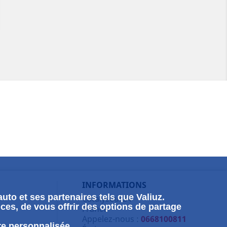
INFORMATIONS
uto et ses partenaires tels que Valiuz.
Catalyseur24
ces, de vous offrir des options de partage
France
Appelez-nous :
0668100811
re personnalisée.