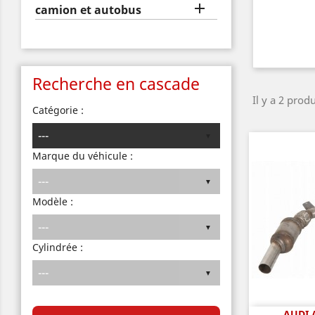

camion et autobus
Recherche en cascade
Il y a 2 produ
Catégorie :
Marque du véhicule :
Modèle :
Cylindrée :
AUDI 