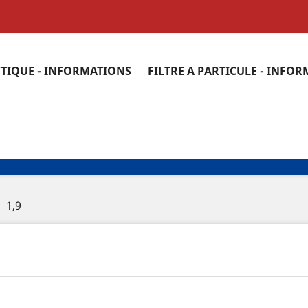
YTIQUE - INFORMATIONS
FILTRE A PARTICULE - INFO
1,9