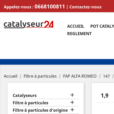
0668100811
Appelez-nous :
|
Contactez-nous
ACCUEIL
POT CATAL
REGLEMENT
Accueil
Filtre à particules
FAP ALFA ROMEO
147
1,9

Catalyseurs

Filtre à particules

Filtre à particules d'origine