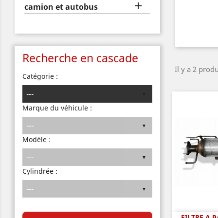

camion et autobus
Recherche en cascade
Il y a 2 produ
Catégorie :
Marque du véhicule :
Modèle :
Cylindrée :
FILTRE A 