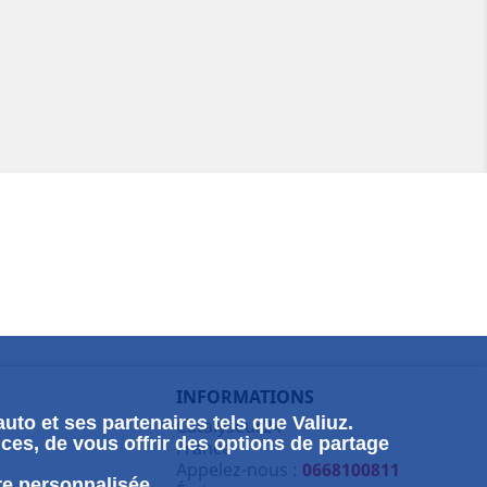
INFORMATIONS
uto et ses partenaires tels que Valiuz.
Catalyseur24
ces, de vous offrir des options de partage
France
Appelez-nous :
0668100811
re personnalisée.