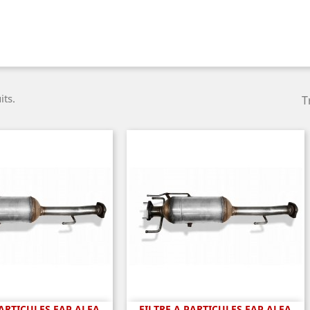
its.
T
PARTICULES FAP ALFA
FILTRE A PARTICULES FAP ALFA