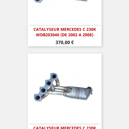
CATALYSEUR MERCEDES C 230K
WDB203040 (DE 2002 A 2008)
Prix
370,00 €
CATALYSEUR MERCEDES C 230K