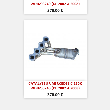
WDB203240 (DE 2002 A 2008)
Prix
370,00 €
CATALYSEUR MERCEDES C 230K
WDB203740 (DE 2002 A 2008)
Prix
370,00 €