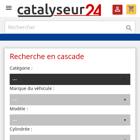

shopping_cart


Recherche en cascade
Catégorie :
Marque du véhicule :
Modèle :
Cylindrée :