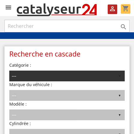

shopping_cart


Recherche en cascade
Catégorie :
Marque du véhicule :
Modèle :
Cylindrée :