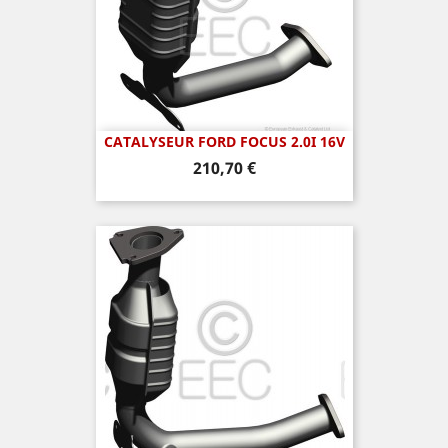
CATALYSEUR FORD FOCUS 2.0I 16V
Prix
210,70 €