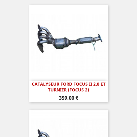
CATALYSEUR FORD FOCUS II 2.0 ET
TURNIER (FOCUS 2)
Prix
359,00 €