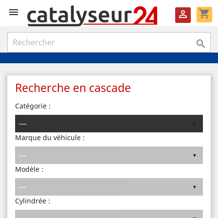

shopping_cart


Recherche en cascade
Catégorie :
Marque du véhicule :
Modèle :
Cylindrée :