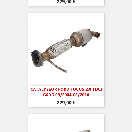
Prix
229,00 €
CATALYSEUR FORD FOCUS 2.0 TDCI
G6DG 09/2004-08/2010
Prix
229,00 €