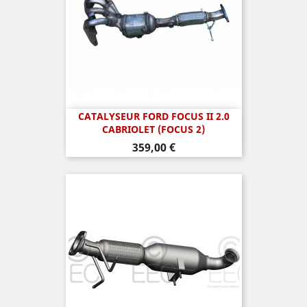
CATALYSEUR FORD FOCUS II 2.0
CABRIOLET (FOCUS 2)
Prix
359,00 €