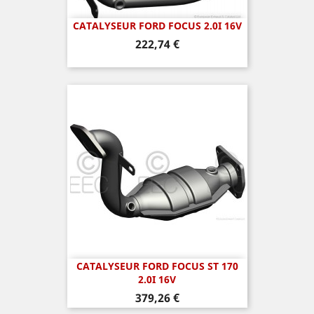
CATALYSEUR FORD FOCUS 2.0I 16V
Prix
222,74 €
CATALYSEUR FORD FOCUS ST 170
2.0I 16V
Prix
379,26 €