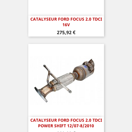
CATALYSEUR FORD FOCUS 2.0 TDCI
16V
Prix
275,92 €
CATALYSEUR FORD FOCUS 2.0 TDCI
POWER SHIFT 12/07-8/2010