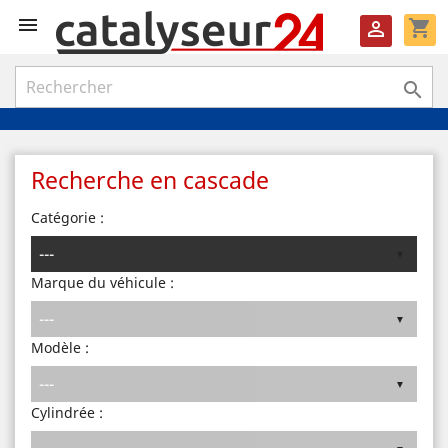

shopping_cart


Recherche en cascade
Catégorie :
Marque du véhicule :
Modèle :
Cylindrée :