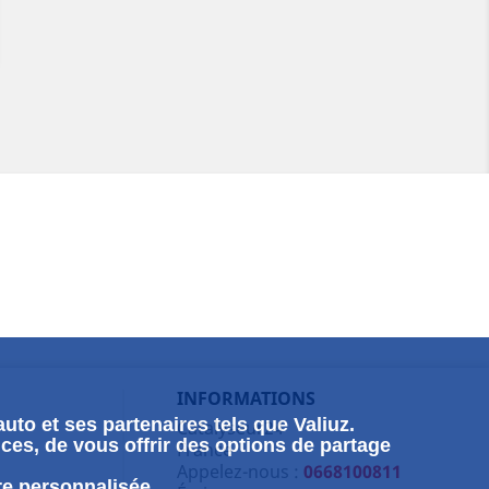
INFORMATIONS
uto et ses partenaires tels que Valiuz.
Catalyseur24
ces, de vous offrir des options de partage
France
Appelez-nous :
0668100811
re personnalisée.