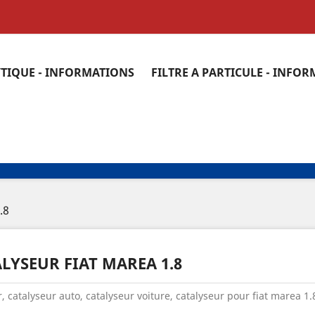
YTIQUE - INFORMATIONS
FILTRE A PARTICULE - INFO
.8
LYSEUR FIAT MAREA 1.8
, catalyseur auto, catalyseur voiture, catalyseur pour fiat marea 1.