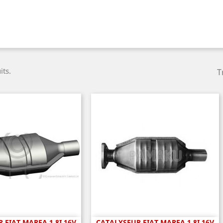
its.
T
 FIAT MAREA 1.8I 16V
CATALYSEUR FIAT MAREA 1.8I 16V