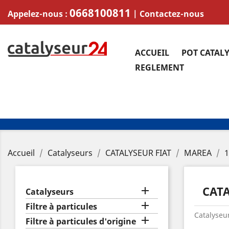
0668100811
Appelez-nous :
|
Contactez-nous
ACCUEIL
POT CATAL
REGLEMENT
Accueil
Catalyseurs
CATALYSEUR FIAT
MAREA
1
CATA

Catalyseurs

Filtre à particules
Catalyseur

Filtre à particules d'origine