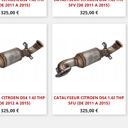
perçu rapide
Aperçu rapide

DE 2011 A 2015)
5FV (DE 2011 A 2015)
Prix
Prix
325,00 €
325,00 €
CITROEN DS4 1.6I THP
CATALYSEUR CITROEN DS4 1.6I THP
perçu rapide
Aperçu rapide

DE 2012 A 2015)
5FU (DE 2011 A 2015)
Prix
Prix
325,00 €
325,00 €