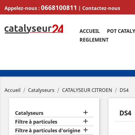
0668100811
Appelez-nous :
|
Contactez-nous
ACCUEIL
POT CATAL
REGLEMENT
Accueil
Catalyseurs
CATALYSEUR CITROEN
DS4
DS4

Catalyseurs

Filtre à particules

Filtre à particules d'origine