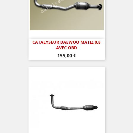
CATALYSEUR DAEWOO MATIZ 0.8
AVEC OBD
Prix
155,00 €