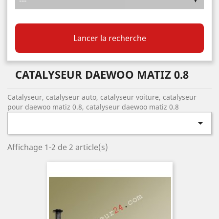
Lancer la recherche
CATALYSEUR DAEWOO MATIZ 0.8
Catalyseur, catalyseur auto, catalyseur voiture, catalyseur
pour daewoo matiz 0.8, catalyseur daewoo matiz 0.8

Affichage 1-2 de 2 article(s)