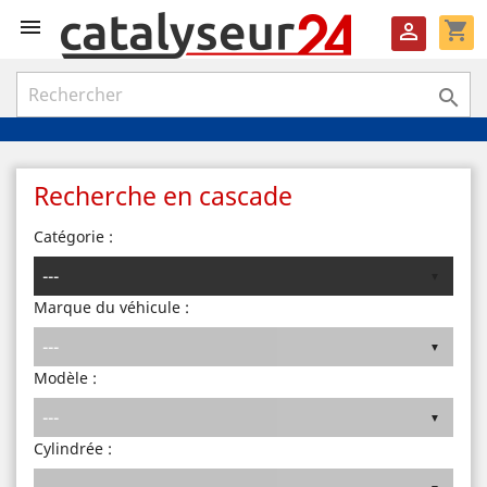

shopping_cart


Recherche en cascade
Catégorie :
Marque du véhicule :
Modèle :
Cylindrée :