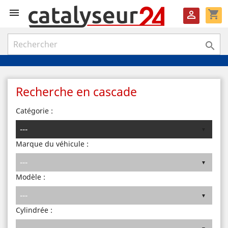

shopping_cart


Recherche en cascade
Catégorie :
Marque du véhicule :
Modèle :
Cylindrée :