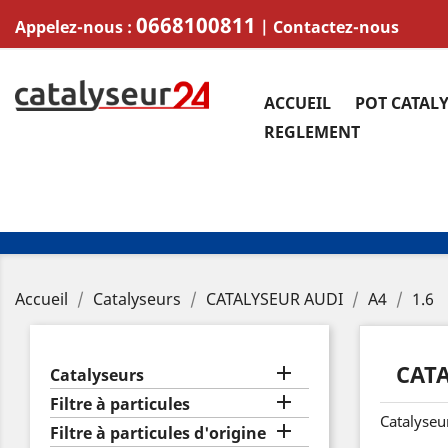
0668100811
Appelez-nous :
|
Contactez-nous
ACCUEIL
POT CATAL
REGLEMENT
Accueil
Catalyseurs
CATALYSEUR AUDI
A4
1.6
CATA

Catalyseurs

Filtre à particules
Catalyseur

Filtre à particules d'origine