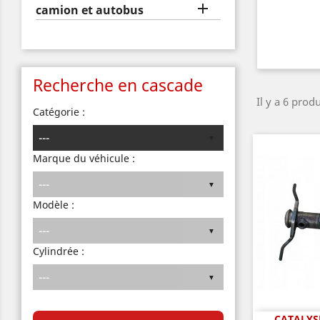

camion et autobus
Recherche en cascade
Il y a 6 produ
Catégorie :
Marque du véhicule :
Modèle :
Cylindrée :
CATALYSE