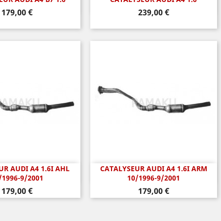
perçu rapide
Aperçu rapide

Prix
Prix
179,00 €
239,00 €
R AUDI A4 1.6I AHL
CATALYSEUR AUDI A4 1.6I ARM
perçu rapide
Aperçu rapide

/1996-9/2001
10/1996-9/2001
Prix
Prix
179,00 €
179,00 €