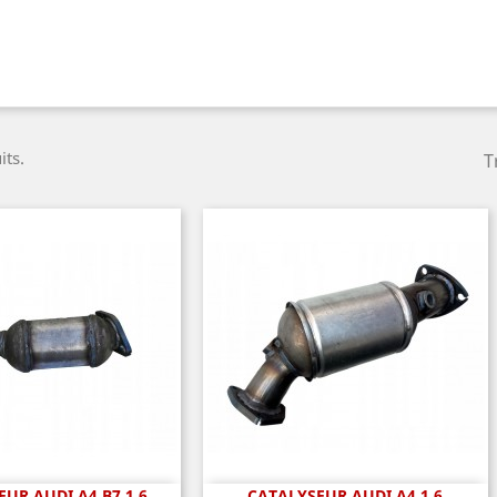
its.
T
UR AUDI A4 B7 1.6
CATALYSEUR AUDI A4 1.6