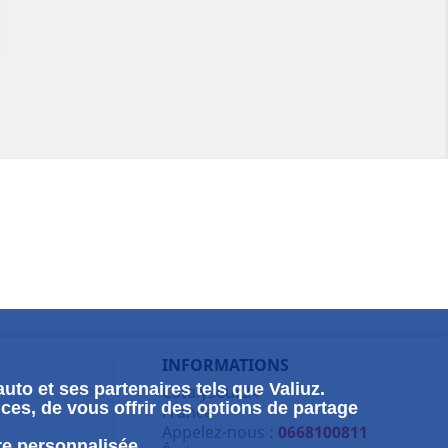
INFORMATIONS
uto et ses partenaires tels que Valiuz.
Catalyseur24
ces, de vous offrir des options de partage
France
Appelez-nous :
0668100811
re personnalisée.