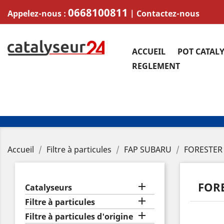
0668100811
Appelez-nous :
|
Contactez-nous
ACCUEIL
POT CATAL
REGLEMENT
Accueil
Filtre à particules
FAP SUBARU
FORESTER
FOR

Catalyseurs

Filtre à particules

Filtre à particules d'origine