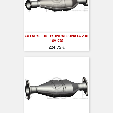
CATALYSEUR HYUNDAI SONATA 2.0I
16V CDI
Prix
224,75 €