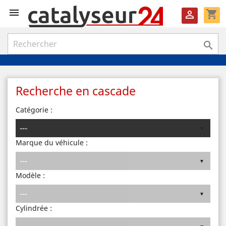

shopping_cart


Recherche en cascade
Catégorie :
Marque du véhicule :
Modèle :
Cylindrée :