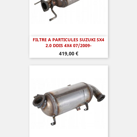
FILTRE A PARTICULES SUZUKI SX4
2.0 DDIS 4X4 07/2009-
Prix
419,00 €