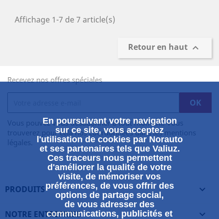
Affichage 1-7 de 7 article(s)
Retour en haut

Recevez nos offres spéciales
En poursuivant votre navigation
Vous pouvez vous désabonner à tout moment. Vous
sur ce site, vous acceptez
trouverez pour cela nos coordonnées dans les mentions
l'utilisation de cookies par Norauto
légales.
et ses partenaires tels que Valiuz.
Ces traceurs nous permettent
d'améliorer la qualité de votre
visite, de mémoriser vos
préférences, de vous offrir des
PRODUITS

options de partage social,
de vous adresser des
NOTRE ENTREPRISE
communications, publicités et
