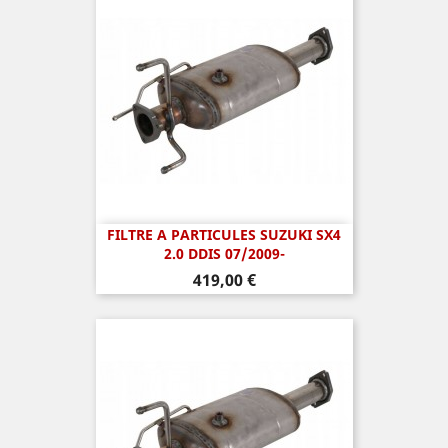
FILTRE A PARTICULES SUZUKI SX4
2.0 DDIS 07/2009-
Prix
419,00 €