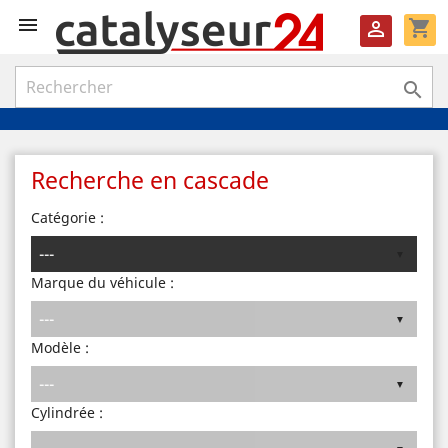

shopping_cart


Recherche en cascade
Catégorie :
Marque du véhicule :
Modèle :
Cylindrée :