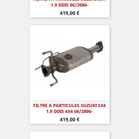
1.9 DDIS 06/2006-
Prix
419,00 €
FILTRE A PARTICULES SUZUKI SX4
1.9 DDIS 4X4 06/2006-
Prix
419,00 €