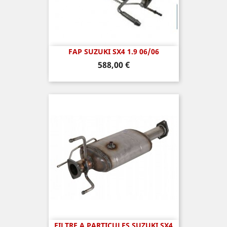
FAP SUZUKI SX4 1.9 06/06
Prix
588,00 €
FILTRE A PARTICULES SUZUKI SX4