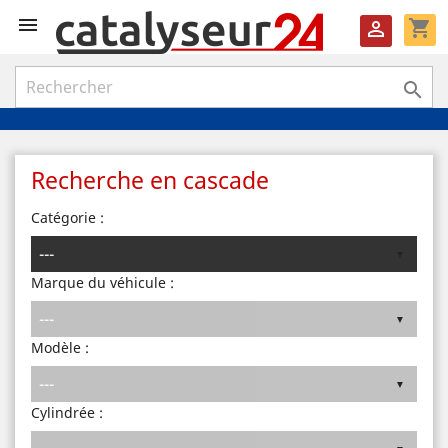

shopping_cart


Recherche en cascade
Catégorie :
Marque du véhicule :
Modèle :
Cylindrée :