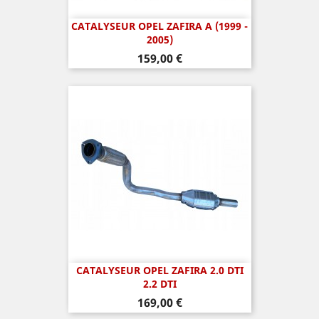
CATALYSEUR OPEL ZAFIRA A (1999 -
2005)
Prix
159,00 €
CATALYSEUR OPEL ZAFIRA 2.0 DTI
2.2 DTI
Prix
169,00 €