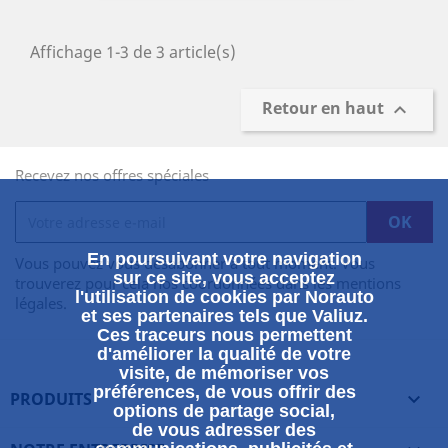
Affichage 1-3 de 3 article(s)
Retour en haut

Recevez nos offres spéciales
En poursuivant votre navigation
Vous pouvez vous désabonner à tout moment. Vous
sur ce site, vous acceptez
trouverez pour cela nos coordonnées dans les mentions
l'utilisation de cookies par Norauto
légales.
et ses partenaires tels que Valiuz.
Ces traceurs nous permettent
d'améliorer la qualité de votre
visite, de mémoriser vos
préférences, de vous offrir des
PRODUITS

options de partage social,
de vous adresser des