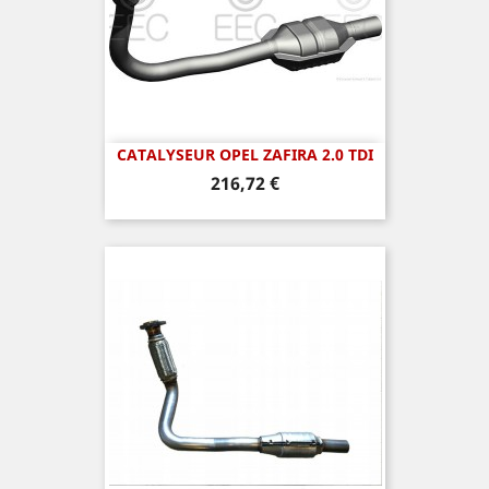
CATALYSEUR OPEL ZAFIRA 2.0 TDI
Prix
216,72 €