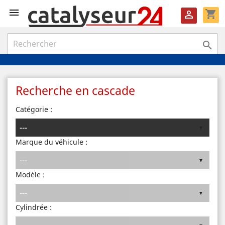

shopping_cart


Recherche en cascade
Catégorie :
Marque du véhicule :
Modèle :
Cylindrée :