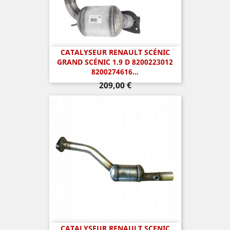
CATALYSEUR RENAULT SCÉNIC
GRAND SCÉNIC 1.9 D 8200223012
8200274616...
Prix
209,00 €
CATALYSEUR RENAULT SCENIC