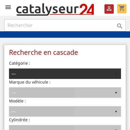

shopping_cart


Recherche en cascade
Catégorie :
Marque du véhicule :
Modèle :
Cylindrée :