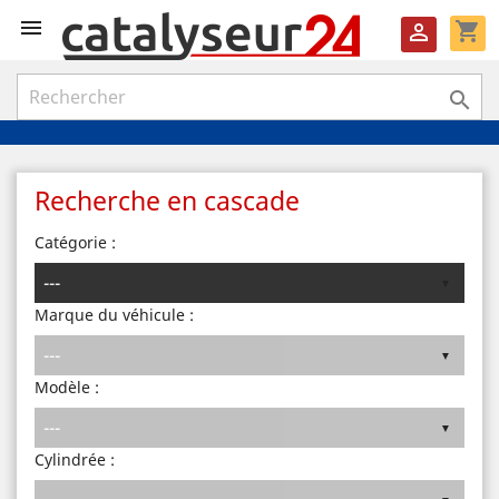

shopping_cart


Recherche en cascade
Catégorie :
Marque du véhicule :
Modèle :
Cylindrée :