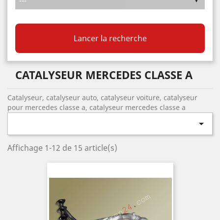
Lancer la recherche
CATALYSEUR MERCEDES CLASSE A
Catalyseur, catalyseur auto, catalyseur voiture, catalyseur
pour mercedes classe a, catalyseur mercedes classe a

Affichage 1-12 de 15 article(s)