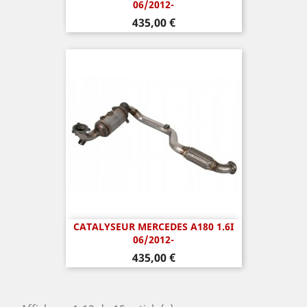
06/2012-
Prix
435,00 €
CATALYSEUR MERCEDES A180 1.6I
06/2012-
Prix
435,00 €