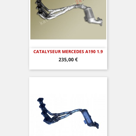
CATALYSEUR MERCEDES A190 1.9
Prix
235,00 €