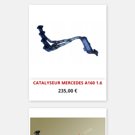
CATALYSEUR MERCEDES A160 1.6
Prix
235,00 €