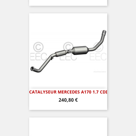
CATALYSEUR MERCEDES A170 1.7 CDI
Prix
240,80 €