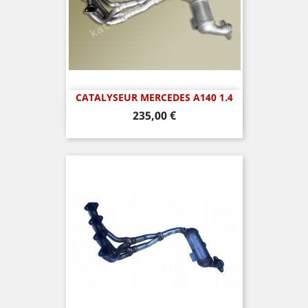
CATALYSEUR MERCEDES A140 1.4
Prix
235,00 €