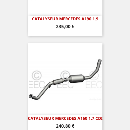
CATALYSEUR MERCEDES A190 1.9
Prix
235,00 €
CATALYSEUR MERCEDES A160 1.7 CDI
Prix
240,80 €