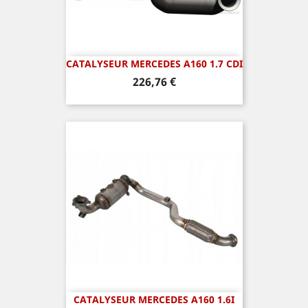
CATALYSEUR MERCEDES A160 1.7 CDI
Prix
226,76 €
CATALYSEUR MERCEDES A160 1.6I