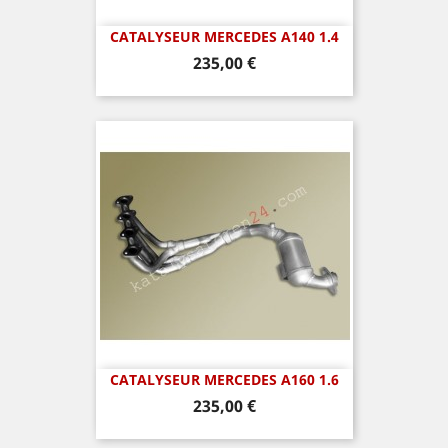
CATALYSEUR MERCEDES A140 1.4
Prix
235,00 €
CATALYSEUR MERCEDES A160 1.6
Prix
235,00 €