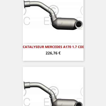
CATALYSEUR MERCEDES A170 1.7 CDI
Prix
226,76 €