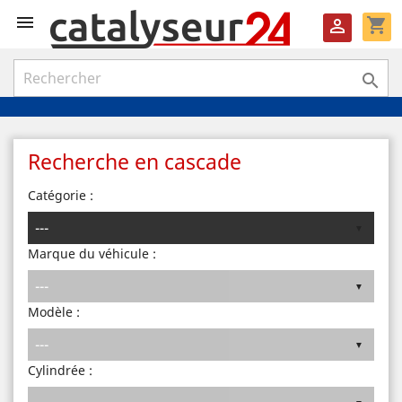

shopping_cart


Recherche en cascade
Catégorie :
Marque du véhicule :
Modèle :
Cylindrée :