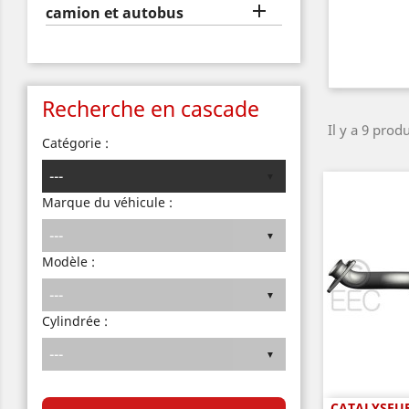

camion et autobus
Recherche en cascade
Il y a 9 produ
Catégorie :
Marque du véhicule :
Modèle :
Cylindrée :
CATALYSEUR