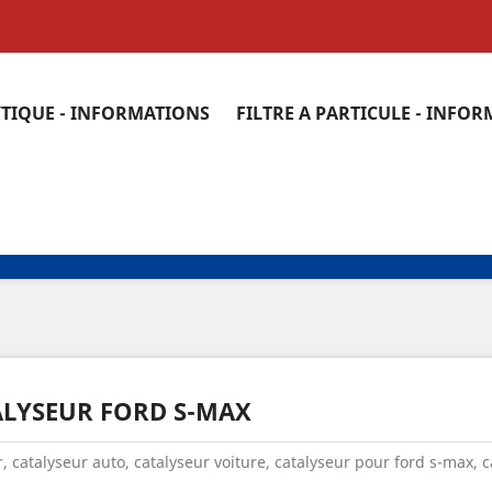
YTIQUE - INFORMATIONS
FILTRE A PARTICULE - INFO
ALYSEUR FORD S-MAX
, catalyseur auto, catalyseur voiture, catalyseur pour ford s-max, 