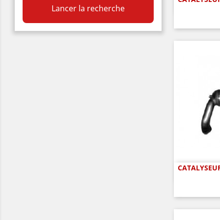
A

Lancer la recherche
CATALYSEUR
A
