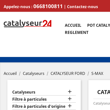
0668100811
Appelez-nous :
|
Contactez-nous
ACCUEIL
POT CATAL
REGLEMENT
Accueil
Catalyseurs
CATALYSEUR FORD
S-MAX
CAT

Catalyseurs

Filtre à particules
Catalyseur

Filtre à particules d'origine