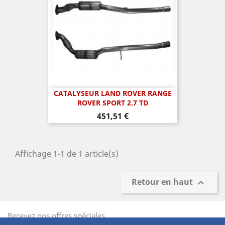
CATALYSEUR LAND ROVER RANGE
ROVER SPORT 2.7 TD
Prix
451,51 €
Affichage 1-1 de 1 article(s)
Retour en haut

Recevez nos offres spéciales