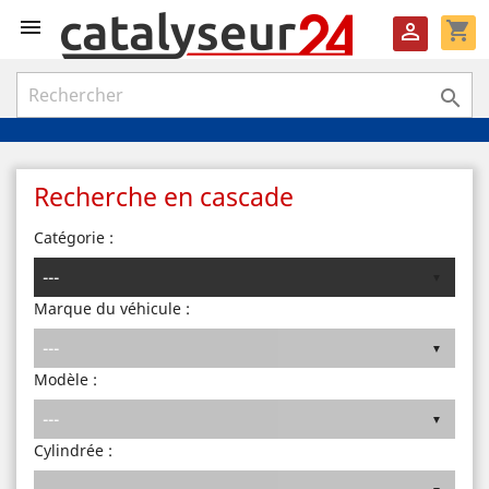

shopping_cart


Recherche en cascade
Catégorie :
Marque du véhicule :
Modèle :
Cylindrée :