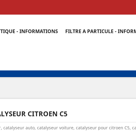
YTIQUE - INFORMATIONS
FILTRE A PARTICULE - INFO
LYSEUR CITROEN C5
, catalyseur auto, catalyseur voiture, catalyseur pour citroen C5, c