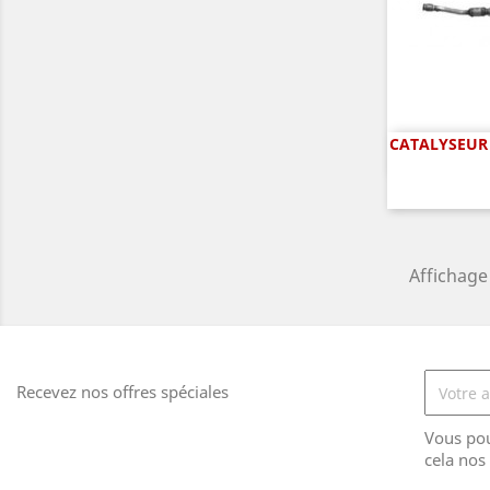
CATALYSEUR 
A

Affichage 
Recevez nos offres spéciales
Vous po
cela nos