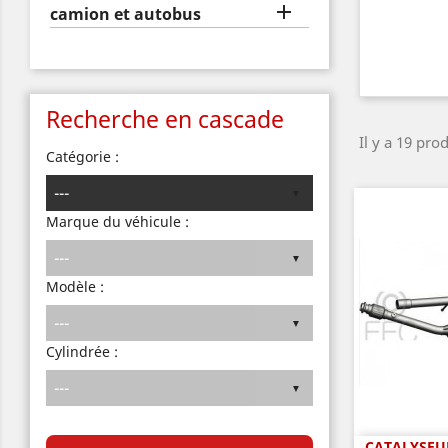

camion et autobus
Recherche en cascade
Il y a 19 prod
Catégorie :
Marque du véhicule :
Modèle :
Cylindrée :
CATALYSEUR