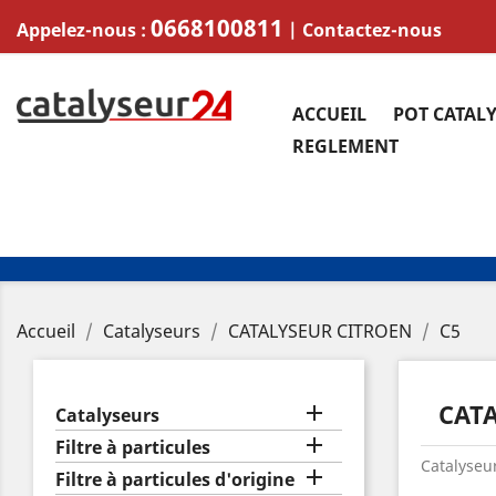
0668100811
Appelez-nous :
|
Contactez-nous
ACCUEIL
POT CATAL
REGLEMENT
Accueil
Catalyseurs
CATALYSEUR CITROEN
C5
CATA

Catalyseurs

Filtre à particules
Catalyseur

Filtre à particules d'origine