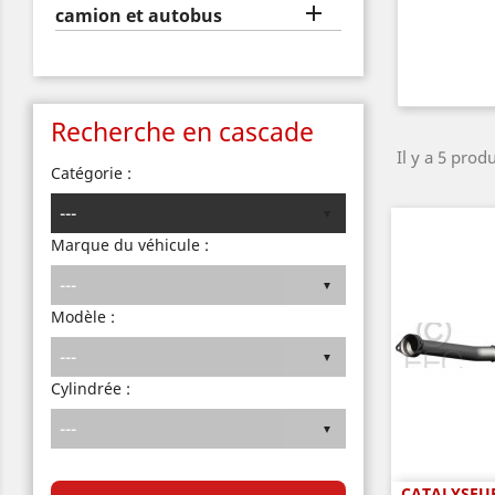

camion et autobus
Recherche en cascade
Il y a 5 produ
Catégorie :
Marque du véhicule :
Modèle :
Cylindrée :
CATALYSEUR