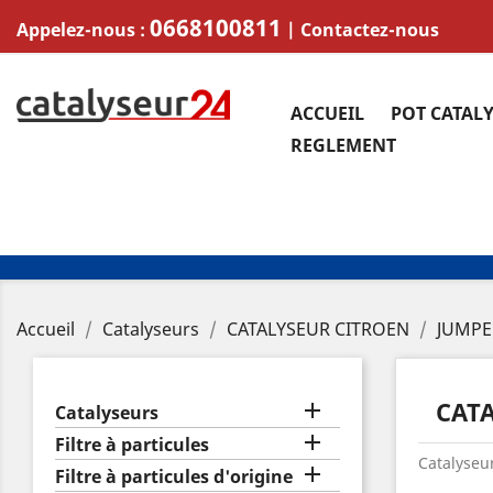
0668100811
Appelez-nous :
|
Contactez-nous
ACCUEIL
POT CATAL
REGLEMENT
Accueil
Catalyseurs
CATALYSEUR CITROEN
JUMPER
CATA

Catalyseurs

Filtre à particules
Catalyseur

Filtre à particules d'origine