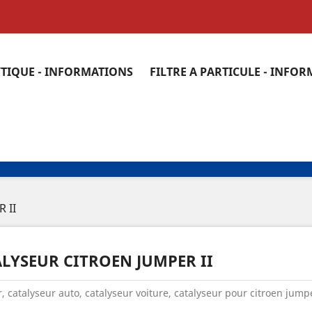
YTIQUE - INFORMATIONS
FILTRE A PARTICULE - INFO
 II
LYSEUR CITROEN JUMPER II
, catalyseur auto, catalyseur voiture, catalyseur pour citroen jumpe