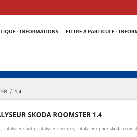
YTIQUE - INFORMATIONS
FILTRE A PARTICULE - INFO
TER
1,4
ALYSEUR SKODA ROOMSTER 1.4
, catalyseur auto, catalyseur voiture, catalyseur pour skoda roomst