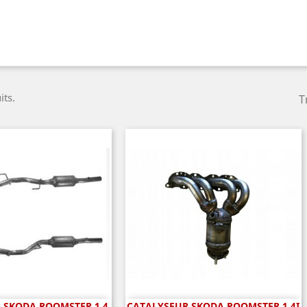
its.
T
 SKODA ROOMSTER 1.4
CATALYSEUR SKODA ROOMSTER 1.4I