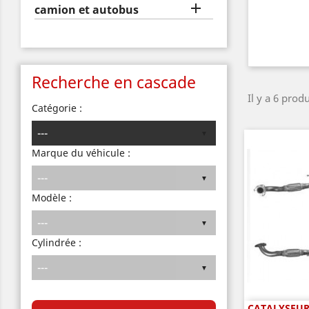

camion et autobus
Recherche en cascade
Il y a 6 produ
Catégorie :
Marque du véhicule :
Modèle :
Cylindrée :
CATALYSEUR