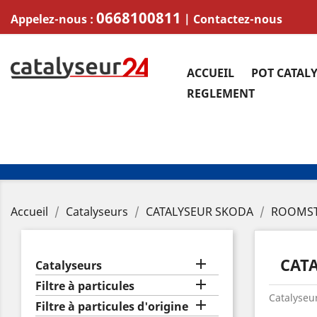
0668100811
Appelez-nous :
|
Contactez-nous
ACCUEIL
POT CATAL
REGLEMENT
Accueil
Catalyseurs
CATALYSEUR SKODA
ROOMS
CAT

Catalyseurs

Filtre à particules
Catalyseur

Filtre à particules d'origine