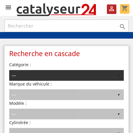

shopping_cart


Recherche en cascade
Catégorie :
Marque du véhicule :
Modèle :
Cylindrée :