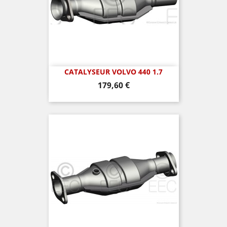
CATALYSEUR VOLVO 440 1.7
Prix
179,60 €