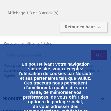
Affichage 1-3 de 3 article(s)
Retour en haut

Recevez nos offres spéciales
En poursuivant votre navigation
Vous pouvez vous désabonner à tout moment. Vous
sur ce site, vous acceptez
trouverez pour cela nos coordonnées dans les mentions
l'utilisation de cookies par Norauto
légales.
et ses partenaires tels que Valiuz.
Ces traceurs nous permettent
d'améliorer la qualité de votre
visite, de mémoriser vos
préférences, de vous offrir des
PRODUITS

options de partage social,
de vous adresser des