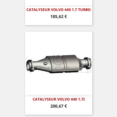
CATALYSEUR VOLVO 440 1.7 TURBO
Prix
185,62 €
CATALYSEUR VOLVO 440 1.7I
Prix
200,67 €