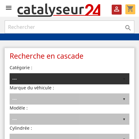

shopping_cart


Recherche en cascade
Catégorie :
Marque du véhicule :
Modèle :
Cylindrée :