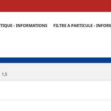
YTIQUE - INFORMATIONS
FILTRE A PARTICULE - INFO
1,5