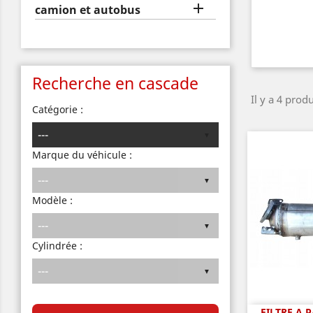

camion et autobus
Recherche en cascade
Il y a 4 produ
Catégorie :
Marque du véhicule :
Modèle :
Cylindrée :
FILTRE A 