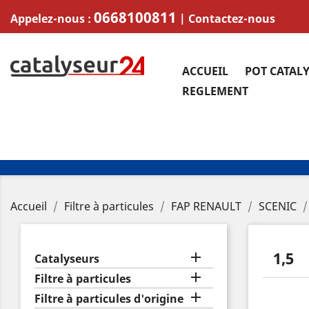
0668100811
Appelez-nous :
|
Contactez-nous
ACCUEIL
POT CATAL
REGLEMENT
Accueil
Filtre à particules
FAP RENAULT
SCENIC
1,5

Catalyseurs

Filtre à particules

Filtre à particules d'origine