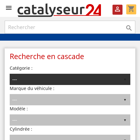

shopping_cart


Recherche en cascade
Catégorie :
Marque du véhicule :
Modèle :
Cylindrée :