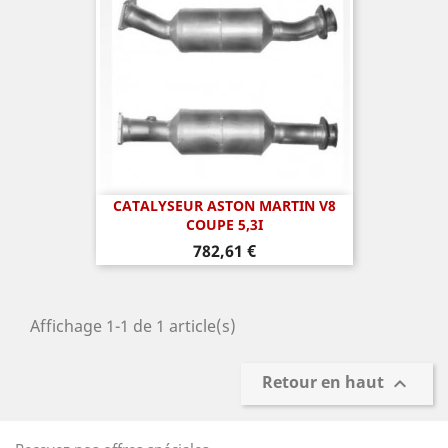
CATALYSEUR ASTON MARTIN V8
COUPE 5,3I
Prix
782,61 €
Affichage 1-1 de 1 article(s)
Retour en haut
