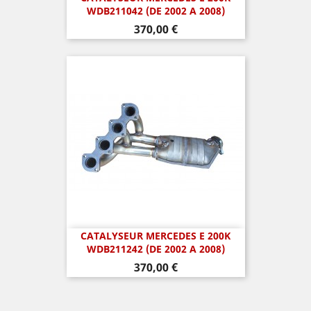
WDB211042 (DE 2002 A 2008)
Prix
370,00 €
CATALYSEUR MERCEDES E 200K
WDB211242 (DE 2002 A 2008)
Prix
370,00 €