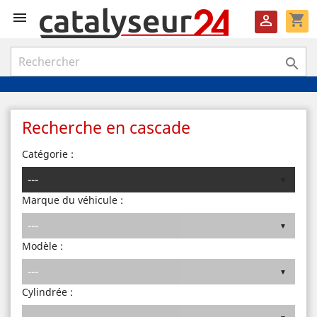

shopping_cart


Recherche en cascade
Catégorie :
Marque du véhicule :
Modèle :
Cylindrée :