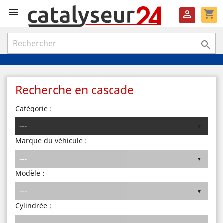

shopping_cart


Recherche en cascade
Catégorie :
Marque du véhicule :
Modèle :
Cylindrée :