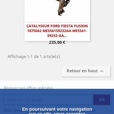
CATALYSEUR FORD FIESTA FUSION
1875042 ME5S6159232AA ME5S61-
59232-AA...
Prix
235,00 €
Affichage 1-1 de 1 article(s)
Retour en haut

Recevez nos offres spéciales
En poursuivant votre navigation
Vous pouvez vous désabonner à tout moment. Vous