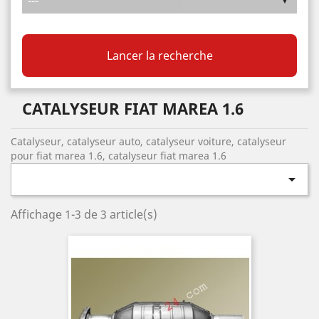
Lancer la recherche
CATALYSEUR FIAT MAREA 1.6
Catalyseur, catalyseur auto, catalyseur voiture, catalyseur
pour fiat marea 1.6, catalyseur fiat marea 1.6

Affichage 1-3 de 3 article(s)