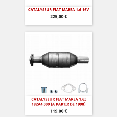
CATALYSEUR FIAT MAREA 1.6 16V
Prix
225,00 €
CATALYSEUR FIAT MAREA 1.6I
182A4.000 (A PARTIR DE 1998)
Prix
119,00 €