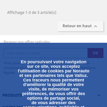
Affichage 1-3 de 3 article(s)
Retour en haut

Recevez nos offres spéciales
En poursuivant votre navigation
Vous pouvez vous désabonner à tout moment. Vous
sur ce site, vous acceptez
trouverez pour cela nos coordonnées dans les mentions
l'utilisation de cookies par Norauto
légales.
et ses partenaires tels que Valiuz.
Ces traceurs nous permettent
d'améliorer la qualité de votre
visite, de mémoriser vos
préférences, de vous offrir des
PRODUITS

options de partage social,
de vous adresser des