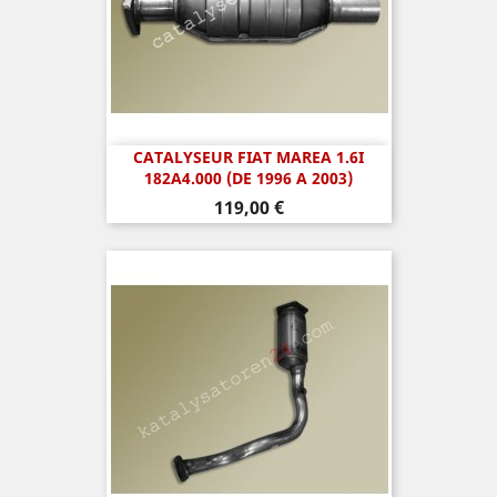
CATALYSEUR FIAT MAREA 1.6I
182A4.000 (DE 1996 A 2003)
Prix
119,00 €