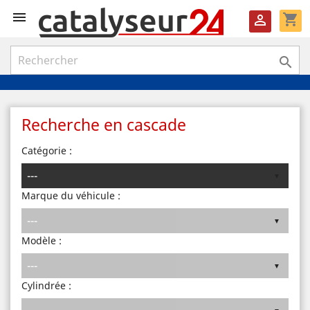

shopping_cart


Recherche en cascade
Catégorie :
Marque du véhicule :
Modèle :
Cylindrée :