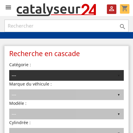

shopping_cart


Recherche en cascade
Catégorie :
Marque du véhicule :
Modèle :
Cylindrée :