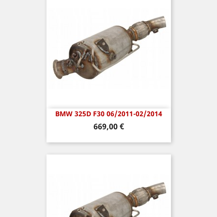
BMW 325D F30 06/2011-02/2014
Prix
669,00 €