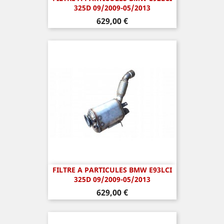
325D 09/2009-05/2013
Prix
629,00 €
FILTRE A PARTICULES BMW E93LCI
325D 09/2009-05/2013
Prix
629,00 €