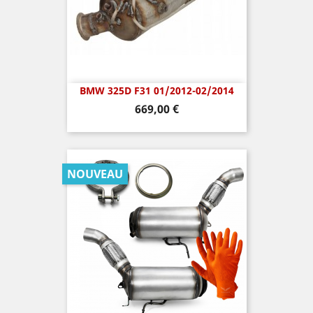
BMW 325D F31 01/2012-02/2014
Prix
669,00 €
NOUVEAU