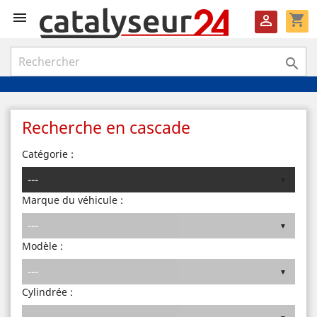

shopping_cart


Recherche en cascade
Catégorie :
Marque du véhicule :
Modèle :
Cylindrée :