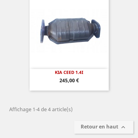
KIA CEED 1.4I
Prix
245,00 €
Affichage 1-4 de 4 article(s)
Retour en haut
