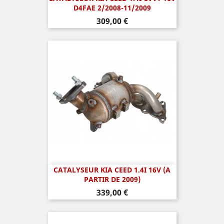
D4FAE 2/2008-11/2009
Prix
309,00 €
CATALYSEUR KIA CEED 1.4I 16V (A
PARTIR DE 2009)
Prix
339,00 €