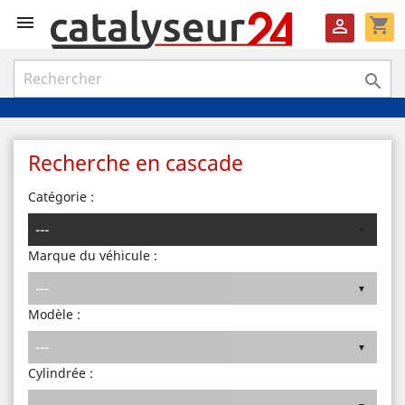

shopping_cart


Recherche en cascade
Catégorie :
Marque du véhicule :
Modèle :
Cylindrée :