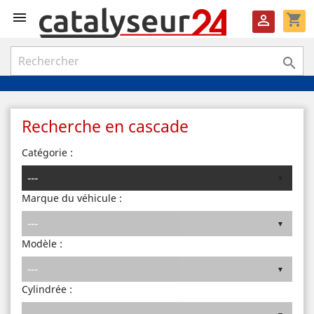

shopping_cart


Recherche en cascade
Catégorie :
Marque du véhicule :
Modèle :
Cylindrée :