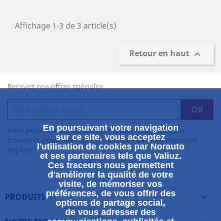
Affichage 1-3 de 3 article(s)
Retour en haut

Recevez nos offres spéciales
En poursuivant votre navigation
Vous pouvez vous désabonner à tout moment. Vous
sur ce site, vous acceptez
trouverez pour cela nos coordonnées dans les mentions
l'utilisation de cookies par Norauto
légales.
et ses partenaires tels que Valiuz.
Ces traceurs nous permettent
d'améliorer la qualité de votre
visite, de mémoriser vos
préférences, de vous offrir des
PRODUITS

options de partage social,
de vous adresser des