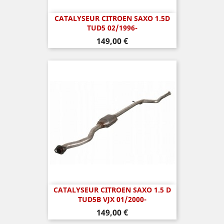
CATALYSEUR CITROEN SAXO 1.5D
TUD5 02/1996-
Prix
149,00 €
CATALYSEUR CITROEN SAXO 1.5 D
TUD5B VJX 01/2000-
Prix
149,00 €