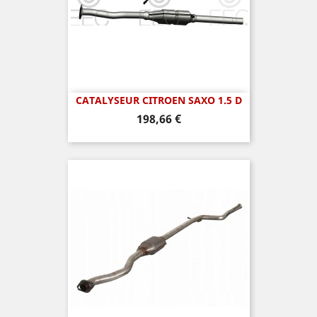
CATALYSEUR CITROEN SAXO 1.5 D
Prix
198,66 €