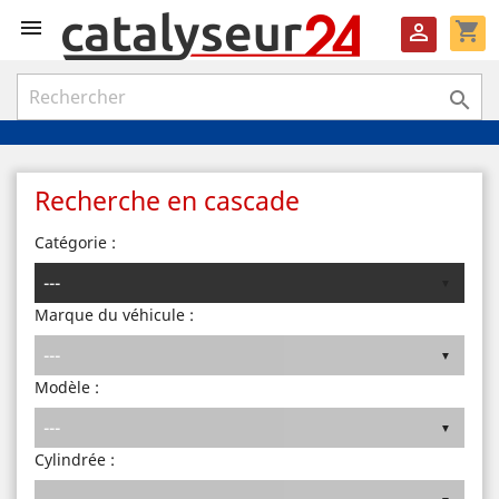

shopping_cart


Recherche en cascade
Catégorie :
Marque du véhicule :
Modèle :
Cylindrée :