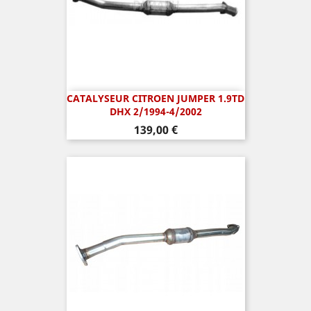
CATALYSEUR CITROEN JUMPER 1.9TD
DHX 2/1994-4/2002
Prix
139,00 €