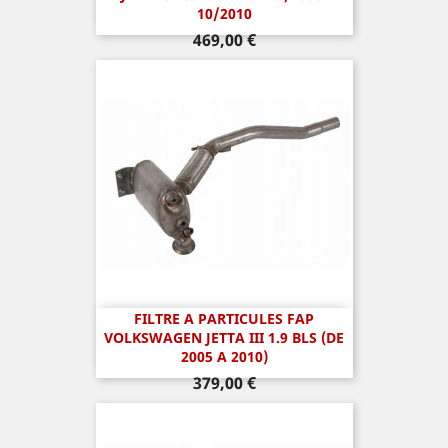
10/2010
Prix
469,00 €
FILTRE A PARTICULES FAP
VOLKSWAGEN JETTA III 1.9 BLS (DE
2005 A 2010)
Prix
379,00 €