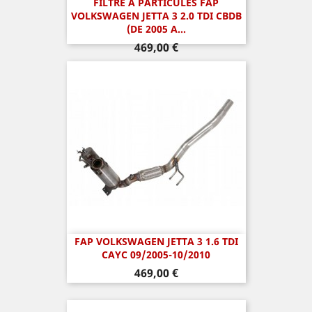
FILTRE A PARTICULES FAP
VOLKSWAGEN JETTA 3 2.0 TDI CBDB
(DE 2005 A...
Prix
469,00 €
FAP VOLKSWAGEN JETTA 3 1.6 TDI
CAYC 09/2005-10/2010
Prix
469,00 €