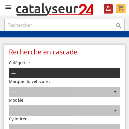

shopping_cart


Recherche en cascade
Catégorie :
Marque du véhicule :
Modèle :
Cylindrée :