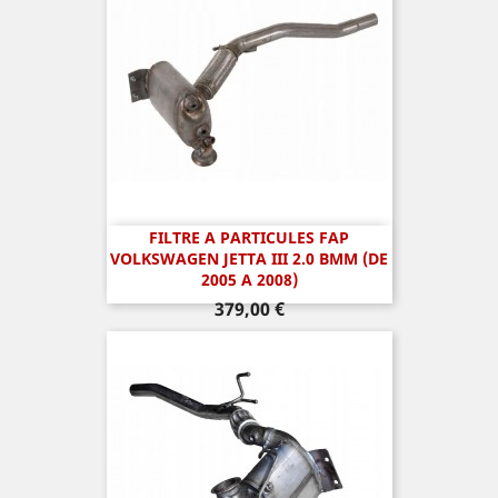
FILTRE A PARTICULES FAP
VOLKSWAGEN JETTA III 2.0 BMM (DE
2005 A 2008)
Prix
379,00 €