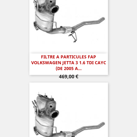
FILTRE A PARTICULES FAP
VOLKSWAGEN JETTA 3 1.6 TDI CAYC
(DE 2005 A...
Prix
469,00 €