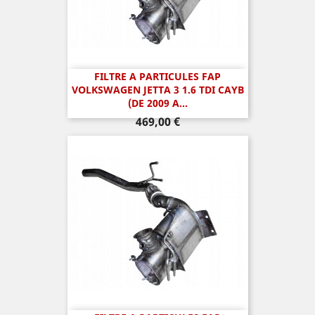
FILTRE A PARTICULES FAP
VOLKSWAGEN JETTA 3 1.6 TDI CAYB
(DE 2009 A...
Prix
469,00 €