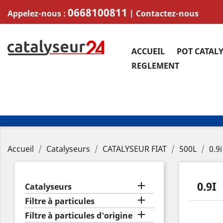
0668100811
Appelez-nous :
|
Contactez-nous
ACCUEIL
POT CATAL
REGLEMENT
Accueil
Catalyseurs
CATALYSEUR FIAT
500L
0.9i
0.9I

Catalyseurs

Filtre à particules

Filtre à particules d'origine