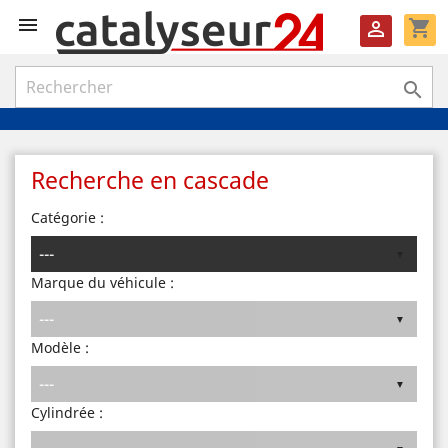

shopping_cart


Recherche en cascade
Catégorie :
Marque du véhicule :
Modèle :
Cylindrée :