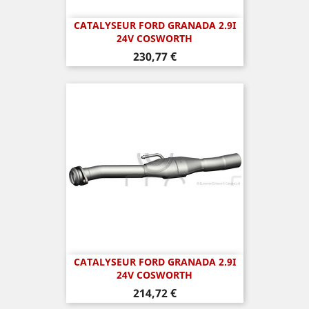
CATALYSEUR FORD GRANADA 2.9I
24V COSWORTH
Prix
230,77 €
CATALYSEUR FORD GRANADA 2.9I
24V COSWORTH
Prix
214,72 €