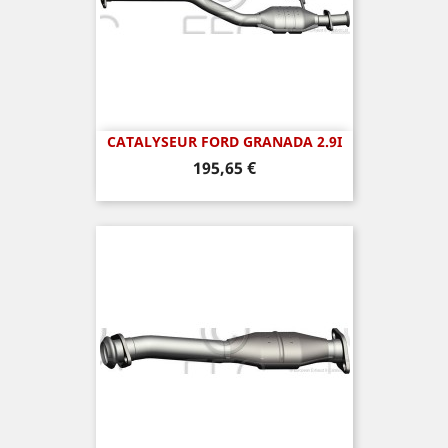
CATALYSEUR FORD GRANADA 2.9I
Prix
195,65 €