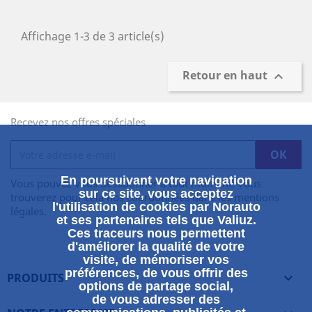
Affichage 1-3 de 3 article(s)
Retour en haut

Recevez nos offres spéciales
En poursuivant votre navigation
Vous pouvez vous désabonner à tout moment. Vous
sur ce site, vous acceptez
trouverez pour cela nos coordonnées dans les mentions
l'utilisation de cookies par Norauto
légales.
et ses partenaires tels que Valiuz.
Ces traceurs nous permettent
d'améliorer la qualité de votre
visite, de mémoriser vos
préférences, de vous offrir des
PRODUITS

options de partage social,
de vous adresser des