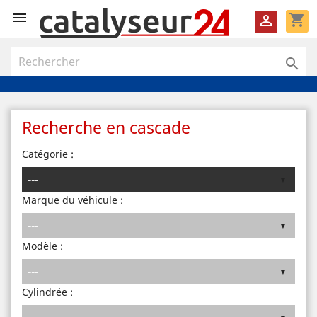

shopping_cart


Recherche en cascade
Catégorie :
Marque du véhicule :
Modèle :
Cylindrée :