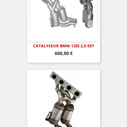
CATALYSEUR BMW 120I 2,0 E87
Prix
600,00 €