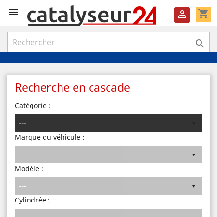

shopping_cart


Recherche en cascade
Catégorie :
Marque du véhicule :
Modèle :
Cylindrée :