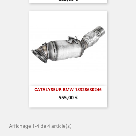
CATALYSEUR BMW 18328630246
Prix
555,00 €
Affichage 1-4 de 4 article(s)