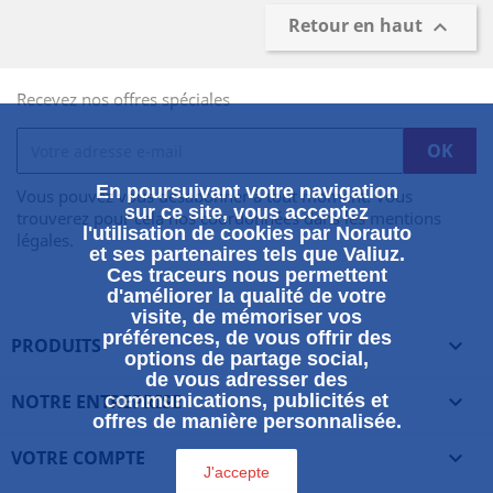
Retour en haut

Recevez nos offres spéciales
En poursuivant votre navigation
Vous pouvez vous désabonner à tout moment. Vous
sur ce site, vous acceptez
trouverez pour cela nos coordonnées dans les mentions
l'utilisation de cookies par Norauto
légales.
et ses partenaires tels que Valiuz.
Ces traceurs nous permettent
d'améliorer la qualité de votre
visite, de mémoriser vos
préférences, de vous offrir des
PRODUITS

options de partage social,
de vous adresser des
NOTRE ENTREPRISE
communications, publicités et

offres de manière personnalisée.
VOTRE COMPTE

J'accepte