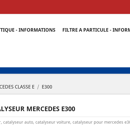
YTIQUE - INFORMATIONS
FILTRE A PARTICULE - INFO
CEDES CLASSE E
E300
LYSEUR MERCEDES E300
, catalyseur auto, catalyseur voiture, catalyseur pour mercedes e