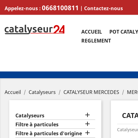
0668100811
Appelez-nous :
|
Contactez-nous
ACCUEIL
POT CATAL
REGLEMENT
Accueil
Catalyseurs
CATALYSEUR MERCEDES
MER
CATA

Catalyseurs

Filtre à particules
Catalyseur

Filtre à particules d'origine