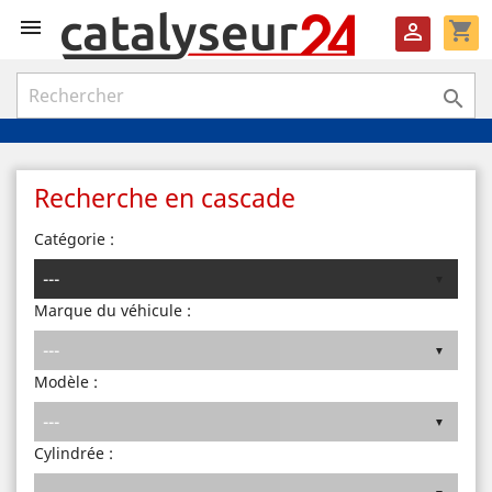

shopping_cart


Recherche en cascade
Catégorie :
Marque du véhicule :
Modèle :
Cylindrée :