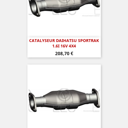
CATALYSEUR DAIHATSU SPORTRAK
1.6I 16V 4X4
Prix
208,70 €