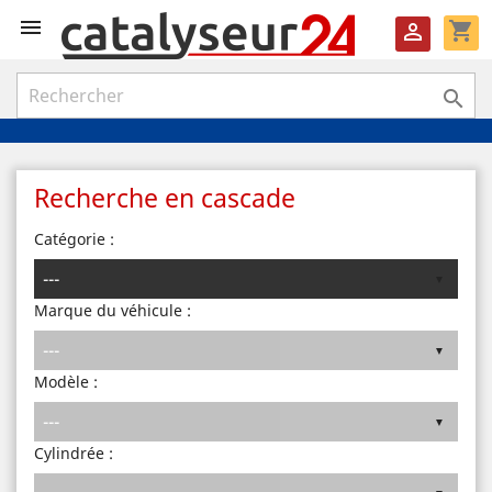

shopping_cart


Recherche en cascade
Catégorie :
Marque du véhicule :
Modèle :
Cylindrée :