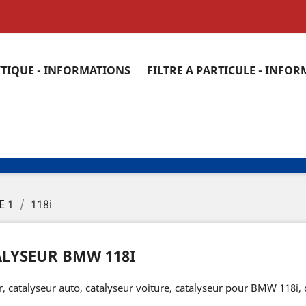
YTIQUE - INFORMATIONS
FILTRE A PARTICULE - INFO
E 1
118i
ALYSEUR BMW 118I
r, catalyseur auto, catalyseur voiture, catalyseur pour BMW 118i