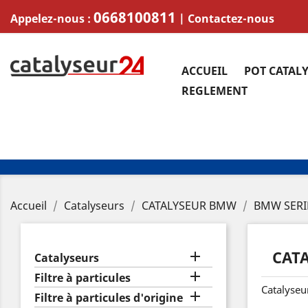
0668100811
Appelez-nous :
|
Contactez-nous
ACCUEIL
POT CATAL
REGLEMENT
Accueil
Catalyseurs
CATALYSEUR BMW
BMW SERI
CAT

Catalyseurs

Filtre à particules
Catalyseu

Filtre à particules d'origine