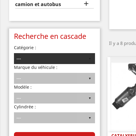

camion et autobus
Recherche en cascade
Il y a 8 produ
Catégorie :
Marque du véhicule :
Modèle :
Cylindrée :
CATALYSEUR