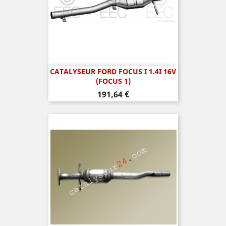
CATALYSEUR FORD FOCUS I 1.4I 16V
(FOCUS 1)
Prix
191,64 €