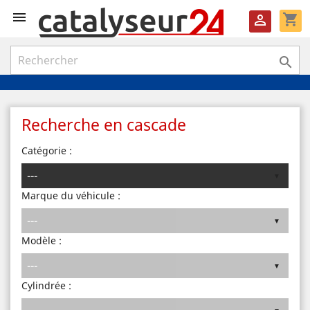

shopping_cart


Recherche en cascade
Catégorie :
Marque du véhicule :
Modèle :
Cylindrée :