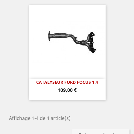
CATALYSEUR FORD FOCUS 1.4
Prix
109,00 €
Affichage 1-4 de 4 article(s)