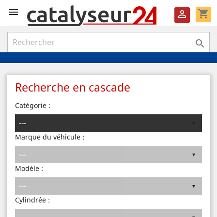

shopping_cart


Recherche en cascade
Catégorie :
Marque du véhicule :
Modèle :
Cylindrée :