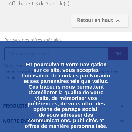
Affichage 1-3 de 3 article(s)
Retour en haut

Recevez nos offres spéciales
En poursuivant votre navigation
Vous pouvez vous désabonner à tout moment. Vous
sur ce site, vous acceptez
trouverez pour cela nos coordonnées dans les mentions
l'utilisation de cookies par Norauto
légales.
et ses partenaires tels que Valiuz.
Ces traceurs nous permettent
d'améliorer la qualité de votre
visite, de mémoriser vos
préférences, de vous offrir des
PRODUITS

options de partage social,
de vous adresser des
NOTRE ENTREPRISE
communications, publicités et

offres de manière personnalisée.