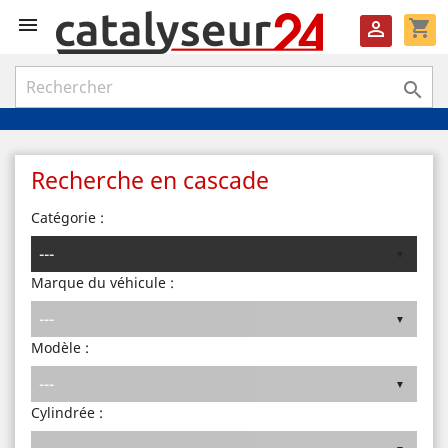

shopping_cart


Recherche en cascade
Catégorie :
Marque du véhicule :
Modèle :
Cylindrée :